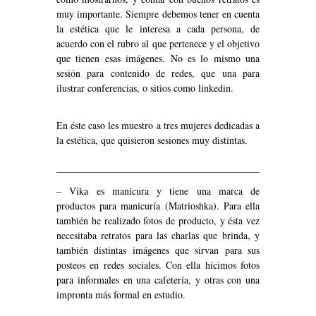
muy importante. Siempre debemos tener en cuenta
la estética que le interesa a cada persona, de
acuerdo con el rubro al que pertenece y el objetivo
que tienen esas imágenes. No es lo mismo una
sesión para contenido de redes, que una para
ilustrar conferencias, o sitios como linkedin.
En éste caso les muestro a tres mujeres dedicadas a
la estética, que quisieron sesiones muy distintas.
– Vika es manicura y tiene una marca de
productos para manicuría (Matrioshka). Para ella
también he realizado fotos de producto, y ésta vez
necesitaba retratos para las charlas que brinda, y
también distintas imágenes que sirvan para sus
posteos en redes sociales. Con ella hicimos fotos
para informales en una cafetería, y otras con una
impronta más formal en estudio.