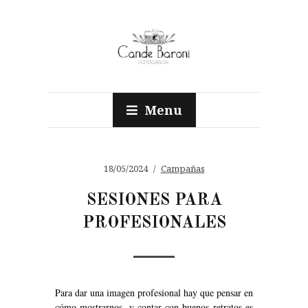
Menu
18/05/2024
Campañas
SESIONES PARA
PROFESIONALES
Para dar una imagen profesional hay que pensar en
cómo mostrarnos, y contar con buenos retratos es