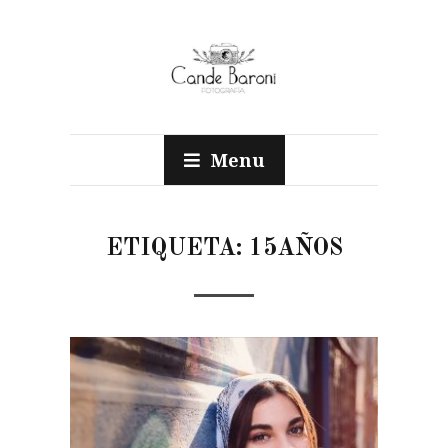
Menu
ETIQUETA:
15AÑOS